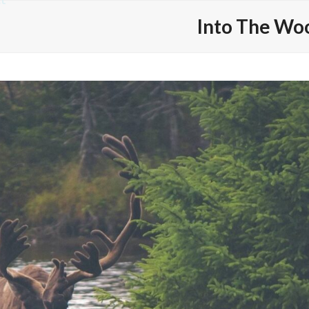
t
Into The Wo