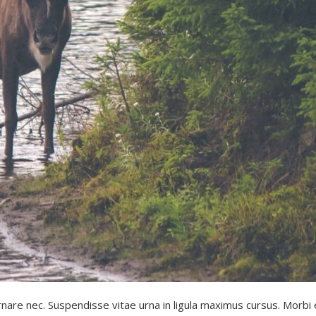
ornare nec. Suspendisse vitae urna in ligula maximus cursus. Mo