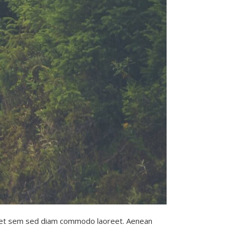
rbi et sem sed diam commodo laoreet. Aenean